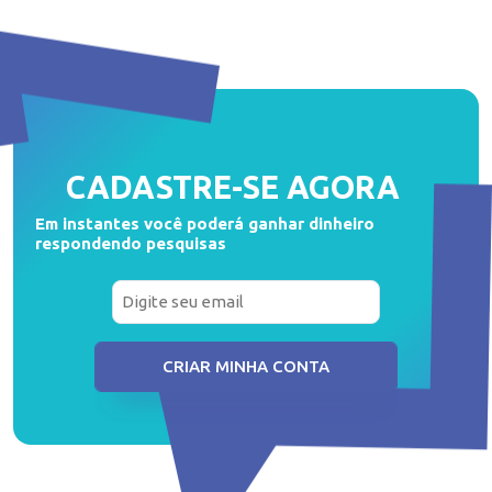
CADASTRE-SE
AGORA
Em instantes você poderá ganhar dinheiro
respondendo pesquisas
CRIAR MINHA CONTA